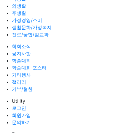
의생활
주생활
가정경영/소비
생활문화/가정복지
진로/융합/범교과
학회소식
공지사항
학술대회
학술대회 포스터
기타행사
갤러리
기부/협찬
Utility
로그인
회원가입
문의하기