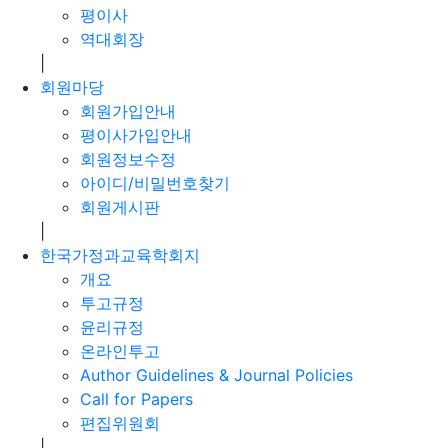
평이사
역대회장
|
회원마당
회원가입안내
평이사가입안내
회원정보수정
아이디/비밀번호찾기
회원게시판
|
한국가정과교육학회지
개요
투고규정
윤리규정
온라인투고
Author Guidelines & Journal Policies
Call for Papers
편집위원회
|