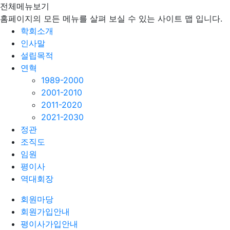
전체메뉴보기
홈페이지의 모든 메뉴를 살펴 보실 수 있는 사이트 맵 입니다.
학회소개
인사말
설립목적
연혁
1989-2000
2001-2010
2011-2020
2021-2030
정관
조직도
임원
평이사
역대회장
회원마당
회원가입안내
평이사가입안내