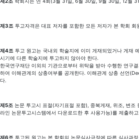
제2조
학회지는 연 4회(3월 31일, 6월 30일, 9월 30일, 12월 31
제3조
투고자격은 대표 저자를 포함한 모든 저자가 본 학회 회
제4조
투고 원고는 국내외 학술지에 이미 게재되었거나 게재 예
시기에 다른 학술지에 투고하지 않아야 한다.
한국연구재단 이외의 기관으로부터 위탁을 받아 수행한 연구결
하여 이해관계의 상충여부를 공개한다. 이해관계 상충 선언(Declarati
다.
제5조
논문 투고시 표절(자기표절 포함), 중복게재, 위조, 변조
라인 논문투고시스템에서 다운로드한 후 사용가능)를 제출하고
제6조
투고된 원고는 본 학회의 논문심사규정에 따른 심사과정을