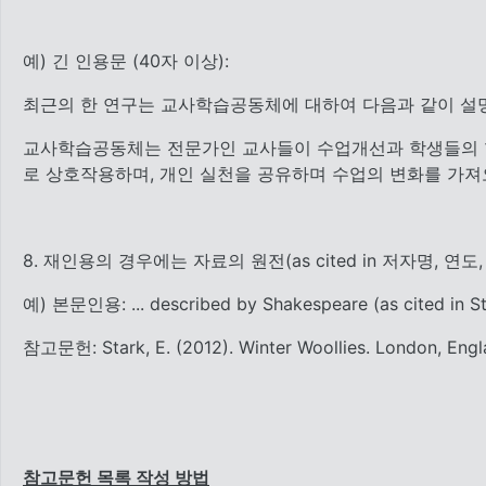
예) 긴 인용문 (40자 이상):
최근의 한 연구는 교사학습공동체에 대하여 다음과 같이 설
교사학습공동체는 전문가인 교사들이 수업개선과 학생들의 학
로 상호작용하며, 개인 실천을 공유하며 수업의 변화를 가져오게 하는
8. 재인용의 경우에는 자료의 원전(as cited in 저자명,
예) 본문인용: ... described by Shakespeare (as cited in Star
참고문헌: Stark, E. (2012). Winter Woollies. London, Engla
참고문헌 목록 작성 방법