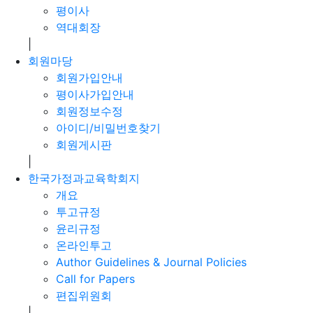
평이사
역대회장
|
회원마당
회원가입안내
평이사가입안내
회원정보수정
아이디/비밀번호찾기
회원게시판
|
한국가정과교육학회지
개요
투고규정
윤리규정
온라인투고
Author Guidelines & Journal Policies
Call for Papers
편집위원회
|