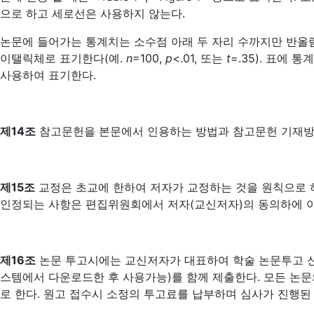
으로 하고 세로선은 사용하지 않는다.
논문에 들어가는 통계치는 소수점 아래 두 자리 수까지만 반올림하여 표
이탤릭체로 표기한다(예.
n
=100,
p
<.01, 또는
t
=.35). 표에 
사용하여 표기한다.
제14조
참고문헌을 본문에서 인용하는 방법과 참고문헌 기재방법
제15조
교정은 초교에 한하여 저자가 교정하는 것을 원칙으로 하
인정되는 사항은 편집위원회에서 저자(교신저자)의 동의하에 이
제16조
논문 투고시에는 교신저자가 대표하여 학술 논문투고 신
스템에서 다운로드한 후 사용가능)를 함께 제출한다. 모든 논문
로 한다. 원고 접수시 소정의 투고료를 납부하며 심사가 진행된