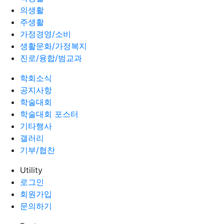
의생활
주생활
가정경영/소비
생활문화/가정복지
진로/융합/범교과
학회소식
공지사항
학술대회
학술대회 포스터
기타행사
갤러리
기부/협찬
Utility
로그인
회원가입
문의하기