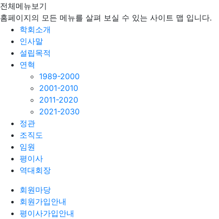
전체메뉴보기
홈페이지의 모든 메뉴를 살펴 보실 수 있는 사이트 맵 입니다.
학회소개
인사말
설립목적
연혁
1989-2000
2001-2010
2011-2020
2021-2030
정관
조직도
임원
평이사
역대회장
회원마당
회원가입안내
평이사가입안내