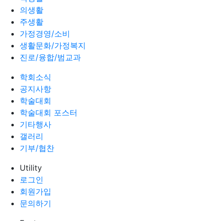
의생활
주생활
가정경영/소비
생활문화/가정복지
진로/융합/범교과
학회소식
공지사항
학술대회
학술대회 포스터
기타행사
갤러리
기부/협찬
Utility
로그인
회원가입
문의하기