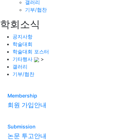
갤러리
기부/협찬
학회소식
공지사항
학술대회
학술대회 포스터
기타행사
>
갤러리
기부/협찬
Membership
회원 가입안내
Submission
논문 투고안내