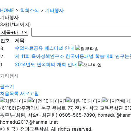
HOME
>
학회소식
>
기타행사
기타행사
3개(1/1페이지)
번호
제목
수업자료공유 페스티벌 안내
3
제 11회 육아정책연구소 한국아동패널 학술대회 연구논
2
2014년도 연석회의 개최 안내
1
기타행사
글쓰기
처음목록
새로고침
1
(61186)광주광역시 북구 용봉로 77, 전남대학교 교육융합관 61
총무부(회원, 학술대회관련) 0505-565-7890, homedu@hanm
homedu2017@hanmail.net
ⓒ 한국가정과교육학회. All rights reserved.