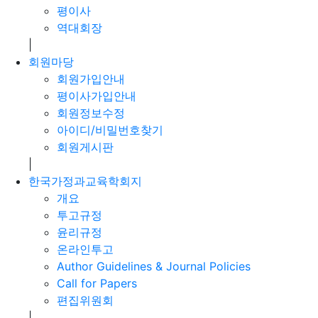
평이사
역대회장
|
회원마당
회원가입안내
평이사가입안내
회원정보수정
아이디/비밀번호찾기
회원게시판
|
한국가정과교육학회지
개요
투고규정
윤리규정
온라인투고
Author Guidelines & Journal Policies
Call for Papers
편집위원회
|