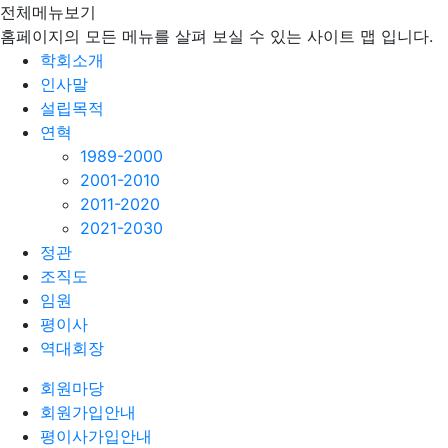
전체메뉴보기
홈페이지의 모든 메뉴를 살펴 보실 수 있는 사이트 맵 입니다.
학회소개
인사말
설립목적
연혁
1989-2000
2001-2010
2011-2020
2021-2030
정관
조직도
임원
평이사
역대회장
회원마당
회원가입안내
평이사가입안내