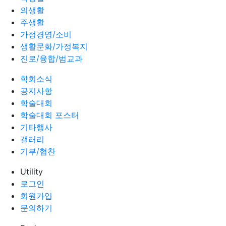
의생활
주생활
가정경영/소비
생활문화/가정복지
진로/융합/범교과
학회소식
공지사항
학술대회
학술대회 포스터
기타행사
갤러리
기부/협찬
Utility
로그인
회원가입
문의하기