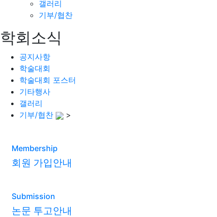
갤러리
기부/협찬
학회소식
공지사항
학술대회
학술대회 포스터
기타행사
갤러리
기부/협찬
>
Membership
회원 가입안내
Submission
논문 투고안내