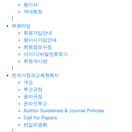
평이사
역대회장
|
회원마당
회원가입안내
평이사가입안내
회원정보수정
아이디/비밀번호찾기
회원게시판
|
한국가정과교육학회지
개요
투고규정
윤리규정
온라인투고
Author Guidelines & Journal Policies
Call for Papers
편집위원회
|