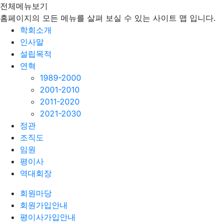
전체메뉴보기
홈페이지의 모든 메뉴를 살펴 보실 수 있는 사이트 맵 입니다.
학회소개
인사말
설립목적
연혁
1989-2000
2001-2010
2011-2020
2021-2030
정관
조직도
임원
평이사
역대회장
회원마당
회원가입안내
평이사가입안내