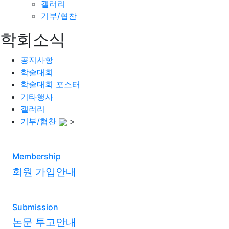
갤러리
기부/협찬
학회소식
공지사항
학술대회
학술대회 포스터
기타행사
갤러리
기부/협찬
>
Membership
회원 가입안내
Submission
논문 투고안내