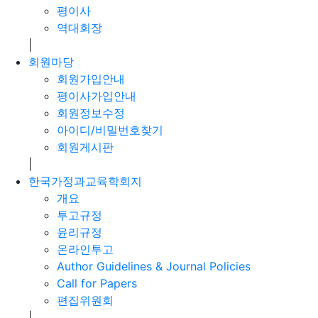
평이사
역대회장
|
회원마당
회원가입안내
평이사가입안내
회원정보수정
아이디/비밀번호찾기
회원게시판
|
한국가정과교육학회지
개요
투고규정
윤리규정
온라인투고
Author Guidelines & Journal Policies
Call for Papers
편집위원회
|