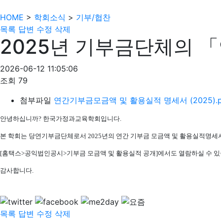
HOME
>
학회소식
>
기부/협찬
목록
답변
수정
삭제
2025년 기부금단체의 
2026-06-12 11:05:06
조회
79
첨부파일
연간기부금모금액 및 활용실적 명세서 (2025).p
안녕하십니까? 한국가정과교육학회입니다.
본 학회는 당연기부금단체로서 2025년의 연간 기부금 모금액 및 활용실적명세
[홈택스>공익법인공시>기부금 모금액 및 활용실적 공개]에서도 열람하실 수 있
감사합니다.
목록
답변
수정
삭제