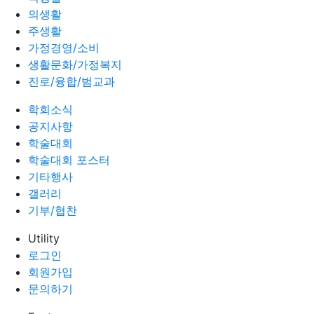
의생활
주생활
가정경영/소비
생활문화/가정복지
진로/융합/범교과
학회소식
공지사항
학술대회
학술대회 포스터
기타행사
갤러리
기부/협찬
Utility
로그인
회원가입
문의하기