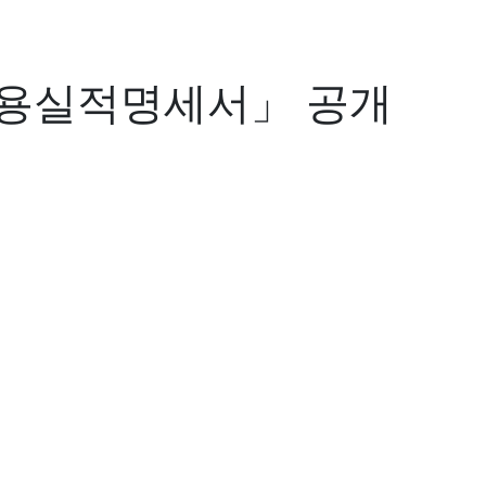
활용실적명세서」 공개