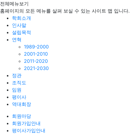
전체메뉴보기
홈페이지의 모든 메뉴를 살펴 보실 수 있는 사이트 맵 입니다.
학회소개
인사말
설립목적
연혁
1989-2000
2001-2010
2011-2020
2021-2030
정관
조직도
임원
평이사
역대회장
회원마당
회원가입안내
평이사가입안내