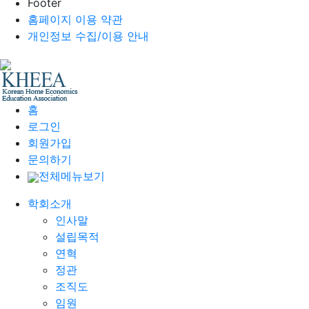
Footer
홈페이지 이용 약관
개인정보 수집/이용 안내
홈
로그인
회원가입
문의하기
전체메뉴보기
학회소개
인사말
설립목적
연혁
정관
조직도
임원