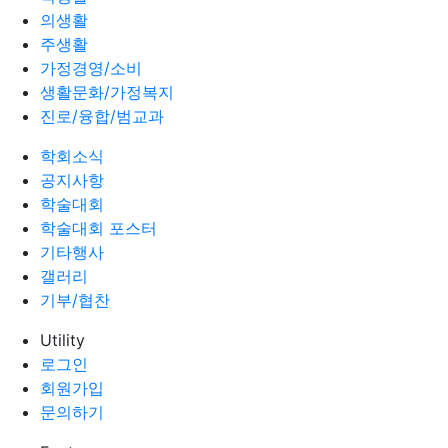
의생활
주생활
가정경영/소비
생활문화/가정복지
진로/융합/범교과
학회소식
공지사항
학술대회
학술대회 포스터
기타행사
갤러리
기부/협찬
Utility
로그인
회원가입
문의하기