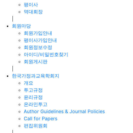
평이사
역대회장
|
회원마당
회원가입안내
평이사가입안내
회원정보수정
아이디/비밀번호찾기
회원게시판
|
한국가정과교육학회지
개요
투고규정
윤리규정
온라인투고
Author Guidelines & Journal Policies
Call for Papers
편집위원회
|