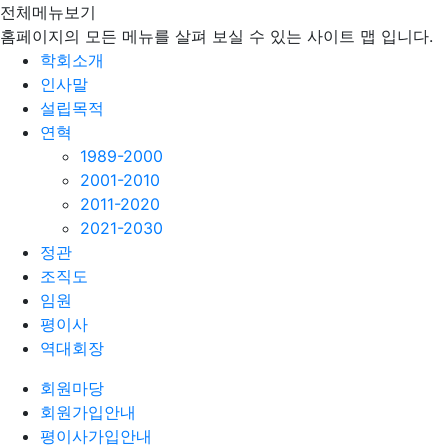
전체메뉴보기
홈페이지의 모든 메뉴를 살펴 보실 수 있는 사이트 맵 입니다.
학회소개
인사말
설립목적
연혁
1989-2000
2001-2010
2011-2020
2021-2030
정관
조직도
임원
평이사
역대회장
회원마당
회원가입안내
평이사가입안내