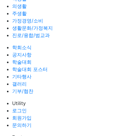
의생활
주생활
가정경영/소비
생활문화/가정복지
진로/융합/범교과
학회소식
공지사항
학술대회
학술대회 포스터
기타행사
갤러리
기부/협찬
Utility
로그인
회원가입
문의하기