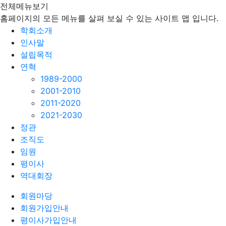
전체메뉴보기
홈페이지의 모든 메뉴를 살펴 보실 수 있는 사이트 맵 입니다.
학회소개
인사말
설립목적
연혁
1989-2000
2001-2010
2011-2020
2021-2030
정관
조직도
임원
평이사
역대회장
회원마당
회원가입안내
평이사가입안내