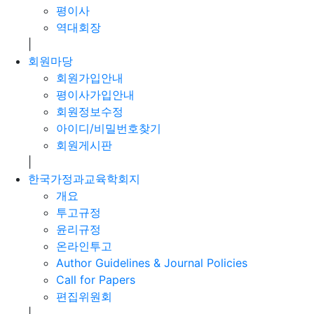
평이사
역대회장
|
회원마당
회원가입안내
평이사가입안내
회원정보수정
아이디/비밀번호찾기
회원게시판
|
한국가정과교육학회지
개요
투고규정
윤리규정
온라인투고
Author Guidelines & Journal Policies
Call for Papers
편집위원회
|