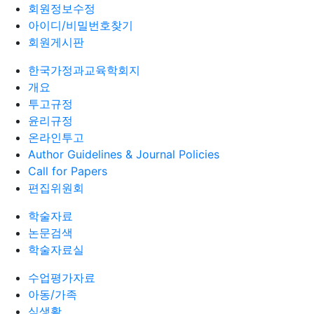
회원정보수정
아이디/비밀번호찾기
회원게시판
한국가정과교육학회지
개요
투고규정
윤리규정
온라인투고
Author Guidelines & Journal Policies
Call for Papers
편집위원회
학술자료
논문검색
학술자료실
수업평가자료
아동/가족
식생활