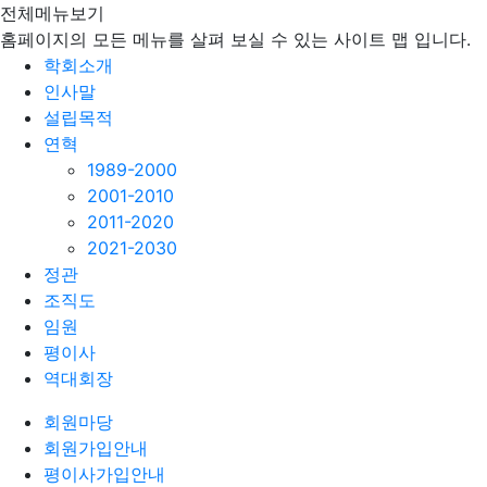
전체메뉴보기
홈페이지의 모든 메뉴를 살펴 보실 수 있는 사이트 맵 입니다.
학회소개
인사말
설립목적
연혁
1989-2000
2001-2010
2011-2020
2021-2030
정관
조직도
임원
평이사
역대회장
회원마당
회원가입안내
평이사가입안내