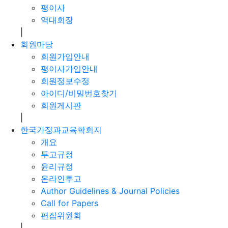
평이사
역대회장
|
회원마당
회원가입안내
평이사가입안내
회원정보수정
아이디/비밀번호찾기
회원게시판
|
한국가정과교육학회지
개요
투고규정
윤리규정
온라인투고
Author Guidelines & Journal Policies
Call for Papers
편집위원회
|