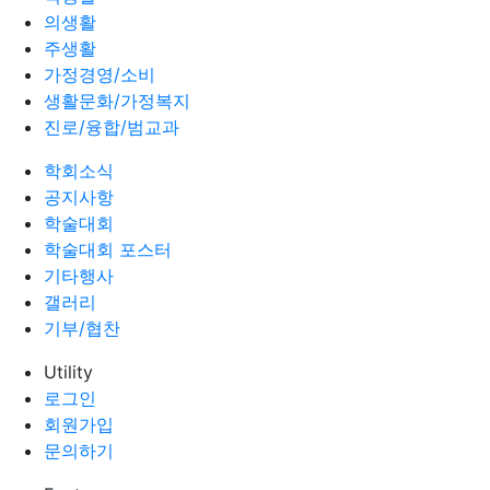
의생활
주생활
가정경영/소비
생활문화/가정복지
진로/융합/범교과
학회소식
공지사항
학술대회
학술대회 포스터
기타행사
갤러리
기부/협찬
Utility
로그인
회원가입
문의하기