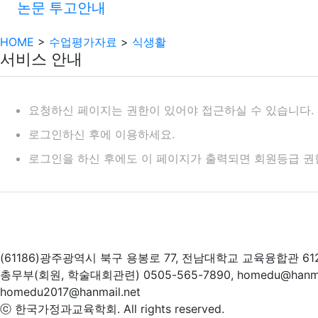
논문 투고안내
HOME
>
수업평가자료
>
식생활
서비스 안내
요청하신 페이지는 권한이 있어야 접근하실 수 있습니다.
로그인하신 후에 이용하세요.
로그인을 하신 후에도 이 페이지가 출력되면 회원등급 권
(61186)광주광역시 북구 용봉로 77, 전남대학교 교육융합관 61
총무부(회원, 학술대회관련) 0505-565-7890, homedu@hanm
homedu2017@hanmail.net
ⓒ 한국가정과교육학회. All rights reserved.