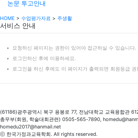
논문 투고안내
HOME
>
수업평가자료
>
주생활
서비스 안내
요청하신 페이지는 권한이 있어야 접근하실 수 있습니다.
로그인하신 후에 이용하세요.
로그인을 하신 후에도 이 페이지가 출력되면 회원등급 권
(61186)광주광역시 북구 용봉로 77, 전남대학교 교육융합관 61
총무부(회원, 학술대회관련) 0505-565-7890, homedu@hanm
homedu2017@hanmail.net
ⓒ 한국가정과교육학회. All rights reserved.