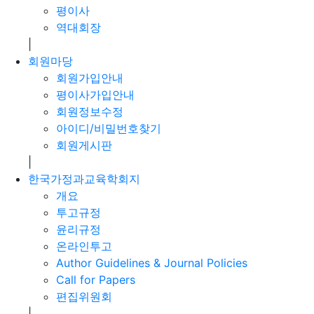
평이사
역대회장
|
회원마당
회원가입안내
평이사가입안내
회원정보수정
아이디/비밀번호찾기
회원게시판
|
한국가정과교육학회지
개요
투고규정
윤리규정
온라인투고
Author Guidelines & Journal Policies
Call for Papers
편집위원회
|