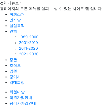
전체메뉴보기
홈페이지의 모든 메뉴를 살펴 보실 수 있는 사이트 맵 입니다.
학회소개
인사말
설립목적
연혁
1989-2000
2001-2010
2011-2020
2021-2030
정관
조직도
임원
평이사
역대회장
회원마당
회원가입안내
평이사가입안내