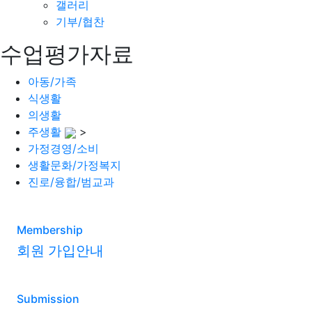
갤러리
기부/협찬
수업평가자료
아동/가족
식생활
의생활
주생활
>
가정경영/소비
생활문화/가정복지
진로/융합/범교과
Membership
회원 가입안내
Submission