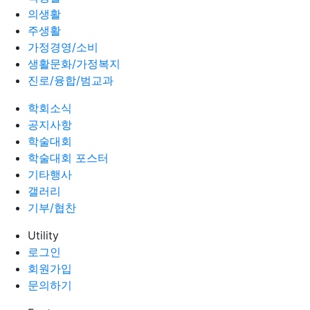
의생활
주생활
가정경영/소비
생활문화/가정복지
진로/융합/범교과
학회소식
공지사항
학술대회
학술대회 포스터
기타행사
갤러리
기부/협찬
Utility
로그인
회원가입
문의하기