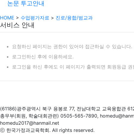
논문 투고안내
HOME
>
수업평가자료
>
진로/융합/범교과
서비스 안내
요청하신 페이지는 권한이 있어야 접근하실 수 있습니다.
로그인하신 후에 이용하세요.
로그인을 하신 후에도 이 페이지가 출력되면 회원등급 권
(61186)광주광역시 북구 용봉로 77, 전남대학교 교육융합관 61
총무부(회원, 학술대회관련) 0505-565-7890, homedu@hanm
homedu2017@hanmail.net
ⓒ 한국가정과교육학회. All rights reserved.