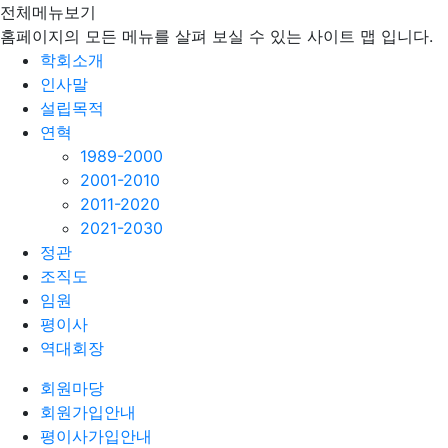
전체메뉴보기
홈페이지의 모든 메뉴를 살펴 보실 수 있는 사이트 맵 입니다.
학회소개
인사말
설립목적
연혁
1989-2000
2001-2010
2011-2020
2021-2030
정관
조직도
임원
평이사
역대회장
회원마당
회원가입안내
평이사가입안내