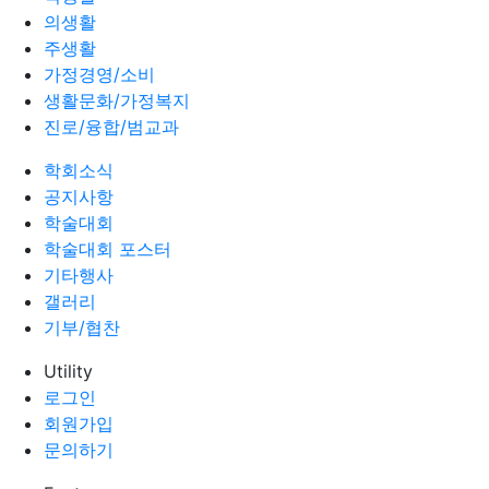
의생활
주생활
가정경영/소비
생활문화/가정복지
진로/융합/범교과
학회소식
공지사항
학술대회
학술대회 포스터
기타행사
갤러리
기부/협찬
Utility
로그인
회원가입
문의하기