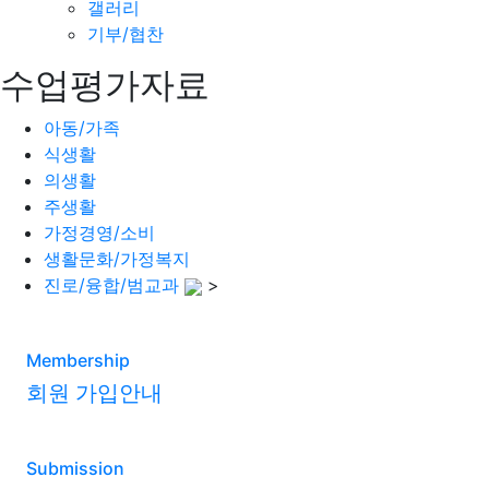
갤러리
기부/협찬
수업평가자료
아동/가족
식생활
의생활
주생활
가정경영/소비
생활문화/가정복지
진로/융합/범교과
>
Membership
회원 가입안내
Submission