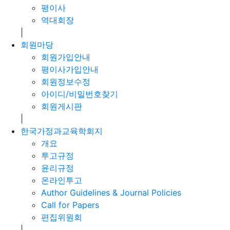
평이사
역대회장
|
회원마당
회원가입안내
평이사가입안내
회원정보수정
아이디/비밀번호찾기
회원게시판
|
한국가정과교육학회지
개요
투고규정
윤리규정
온라인투고
Author Guidelines & Journal Policies
Call for Papers
편집위원회
|