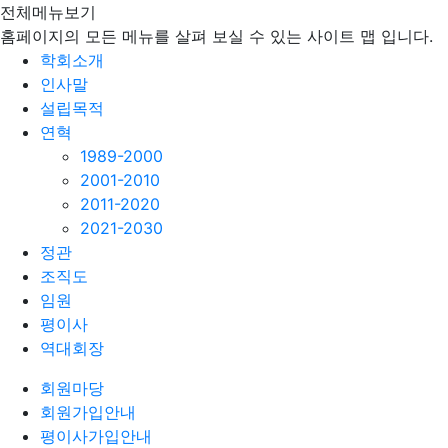
전체메뉴보기
홈페이지의 모든 메뉴를 살펴 보실 수 있는 사이트 맵 입니다.
학회소개
인사말
설립목적
연혁
1989-2000
2001-2010
2011-2020
2021-2030
정관
조직도
임원
평이사
역대회장
회원마당
회원가입안내
평이사가입안내