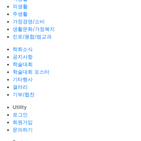
의생활
주생활
가정경영/소비
생활문화/가정복지
진로/융합/범교과
학회소식
공지사항
학술대회
학술대회 포스터
기타행사
갤러리
기부/협찬
Utility
로그인
회원가입
문의하기