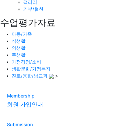
갤러리
기부/협찬
수업평가자료
아동/가족
식생활
의생활
주생활
가정경영/소비
생활문화/가정복지
진로/융합/범교과
>
Membership
회원 가입안내
Submission