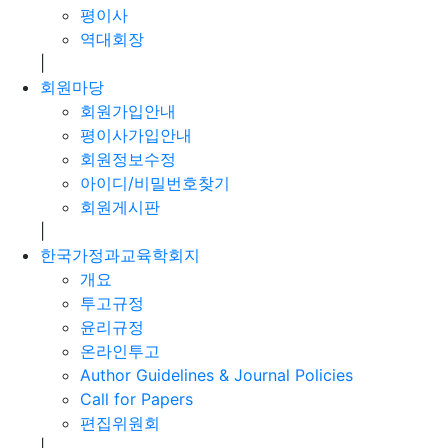
평이사
역대회장
|
회원마당
회원가입안내
평이사가입안내
회원정보수정
아이디/비밀번호찾기
회원게시판
|
한국가정과교육학회지
개요
투고규정
윤리규정
온라인투고
Author Guidelines & Journal Policies
Call for Papers
편집위원회
|