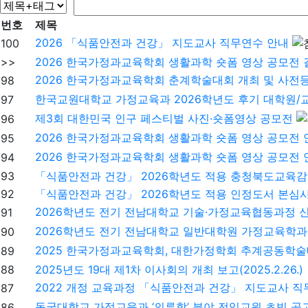
번호
제목
2026 「식품안전과 건강」 지도교사 직무연수 안내
100
>>
2026 한국가정과교육학회 생활과학 숏폼 영상 공모전 
2026 한국가정과교육학회 춘계학술대회 개최 및 사전
98
한국교원대학교 가정교육과 2026학년도 후기 대학원/
97
제3회 대한민국 인구 페스티벌 사진·숏폼영상 공모전
96
2026 한국가정과교육학회 생활과학 숏폼 영상 공모전 
95
2026 한국가정과교육학회 생활과학 숏폼 영상 공모전 
94
93
「식품안전과 건강」 2026학년도 적용 충청북도교육감
92
「식품안전과 건강」 2026학년도 적용 인정도서 본심사
2026학년도 전기 전남대학교 기술·가정교육협동과정 
91
2026학년도 전기 전남대학교 일반대학원 가정교육학과
90
2025 한국가정과교육학회, 대한가정학회 추계공동학술
89
88
2025년도 19대 제1차 이사회의 개최 보고(2025.2.26.)
2022 개정 교육과정 「식품안전과 건강」 지도교사 직
87
동국대학교 가정교육과 ‘의류학’ 분야 전임교원 초빙 공
86