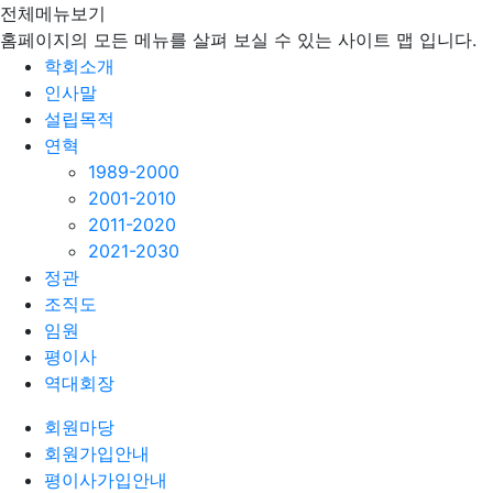
전체메뉴보기
홈페이지의 모든 메뉴를 살펴 보실 수 있는 사이트 맵 입니다.
학회소개
인사말
설립목적
연혁
1989-2000
2001-2010
2011-2020
2021-2030
정관
조직도
임원
평이사
역대회장
회원마당
회원가입안내
평이사가입안내