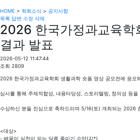
HOME
>
학회소식
>
공지사항
목록
답변
수정
삭제
2026 한국가정과교육학
결과 발표
2026-05-12 11:47:44
조회
2809
2026 한국가정과교육학회 생활과학 숏폼 영상 공모전에 응모
심사를 통해 주제적합성, 내용타당성, 스토리텔링, 창의성 등을
수상하신 분들 진심으로 축하드리며 5/16(토) 개최되는 202
<대상>
- 배움이 실천이 되는 당류 줄이기 수업(김*)