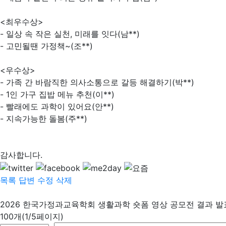
<최우수상>
- 일상 속 작은 실천, 미래를 잇다(남**)
- 고민될땐 가정책~(조**)
<우수상>
- 가족 간 바람직한 의사소통으로 갈등 해결하기(박**)
- 1인 가구 집밥 메뉴 추천(이**)
- 빨래에도 과학이 있어요(안**)
- 지속가능한 돌봄(주**)
감사합니다.
목록
답변
수정
삭제
2026 한국가정과교육학회 생활과학 숏폼 영상 공모전 결과 발
100개(1/5페이지)