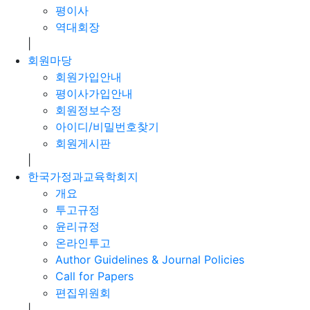
평이사
역대회장
|
회원마당
회원가입안내
평이사가입안내
회원정보수정
아이디/비밀번호찾기
회원게시판
|
한국가정과교육학회지
개요
투고규정
윤리규정
온라인투고
Author Guidelines & Journal Policies
Call for Papers
편집위원회
|