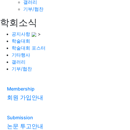
갤러리
기부/협찬
학회소식
공지사항
>
학술대회
학술대회 포스터
기타행사
갤러리
기부/협찬
Membership
회원 가입안내
Submission
논문 투고안내