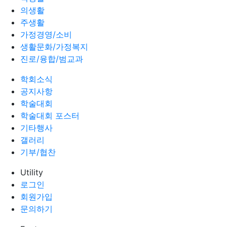
의생활
주생활
가정경영/소비
생활문화/가정복지
진로/융합/범교과
학회소식
공지사항
학술대회
학술대회 포스터
기타행사
갤러리
기부/협찬
Utility
로그인
회원가입
문의하기