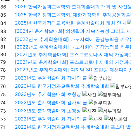
2026 한국가정과교육학회 춘계학술대회 개최 및 사전
86
2025 한국가정과교육학회, 대한가정학회 추계공동학술
85
2025년 한국가정과교육학회 춘계학술대회 개최 안내
84
[2024년 춘계학술대회] 의생활과 지속가능성 그리고 
83
82
[2022년도 추계학술대회] 나노사회에 공감능력을 키우
81
[2022년도 춘계학술대회] 나노사회에 공감능력을 키우
80
[2021년도 추계학술대회] 포스트코로나 시대의 가정과교
79
[2021년도 춘계학술대회] 포스트코로나 시대의 가정과교
[2023년도 추계학술대회] 디지털 3D 프린팅 패션디자
78
2023년도 추계학술대회 감사의 글
77
2023년도 한국가정과교육학회 추계학술대회
76
2023년도 추계학술대회 초청장
75
2023년도 춘계학술대회 감사의 글
74
2023년도 춘계학술대회 초청장
73
2022년도 추계학술대회 감사의 글
>>
2022년도 한국가정과교육학회 추계학술대회 포스터 발
71