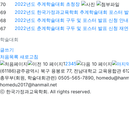
2022년도 추계학술대회 초청장
70
2022년도 한국가정과교육학회 추계학술대회 포스터 발
69
2022년도 추계학술대회 구두 및 포스터 발표 신청 안내
68
2022년도 춘계학술대회 구두 및 포스터 발표 신청 재연
67
학술대회
글쓰기
처음목록
새로고침
1
2
3
4
5
(61186)광주광역시 북구 용봉로 77, 전남대학교 교육융합관 61
총무부(회원, 학술대회관련) 0505-565-7890, homedu@hanm
homedu2017@hanmail.net
ⓒ 한국가정과교육학회. All rights reserved.