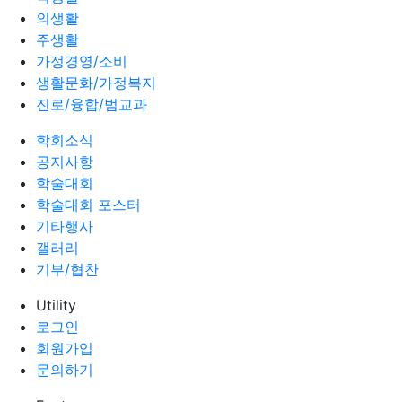
의생활
주생활
가정경영/소비
생활문화/가정복지
진로/융합/범교과
학회소식
공지사항
학술대회
학술대회 포스터
기타행사
갤러리
기부/협찬
Utility
로그인
회원가입
문의하기