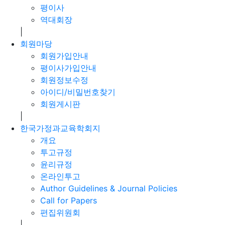
평이사
역대회장
|
회원마당
회원가입안내
평이사가입안내
회원정보수정
아이디/비밀번호찾기
회원게시판
|
한국가정과교육학회지
개요
투고규정
윤리규정
온라인투고
Author Guidelines & Journal Policies
Call for Papers
편집위원회
|