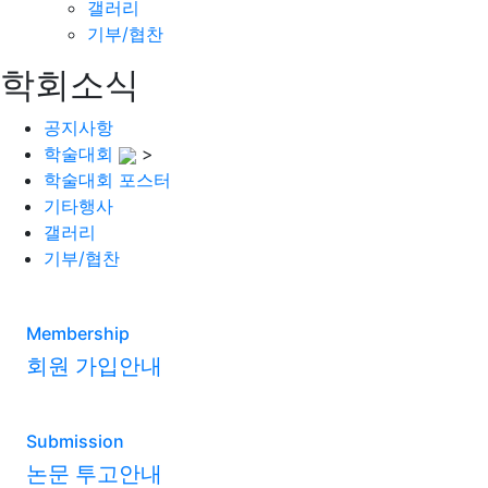
갤러리
기부/협찬
학회소식
공지사항
학술대회
>
학술대회 포스터
기타행사
갤러리
기부/협찬
Membership
회원 가입안내
Submission
논문 투고안내