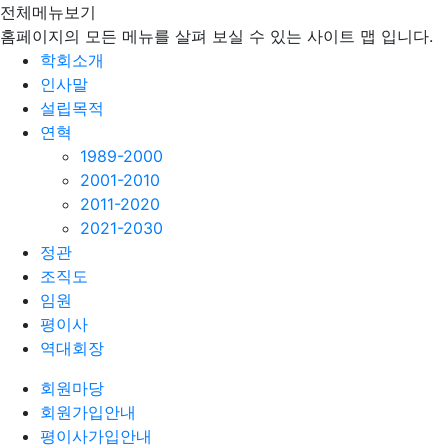
전체메뉴보기
홈페이지의 모든 메뉴를 살펴 보실 수 있는 사이트 맵 입니다.
학회소개
인사말
설립목적
연혁
1989-2000
2001-2010
2011-2020
2021-2030
정관
조직도
임원
평이사
역대회장
회원마당
회원가입안내
평이사가입안내