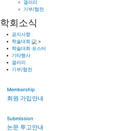
갤러리
기부/협찬
학회소식
공지사항
학술대회
>
학술대회 포스터
기타행사
갤러리
기부/협찬
Membership
회원 가입안내
Submission
논문 투고안내