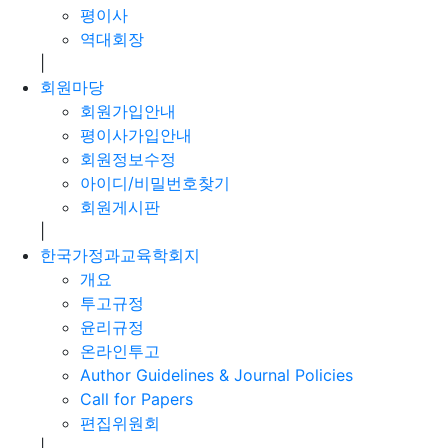
평이사
역대회장
|
회원마당
회원가입안내
평이사가입안내
회원정보수정
아이디/비밀번호찾기
회원게시판
|
한국가정과교육학회지
개요
투고규정
윤리규정
온라인투고
Author Guidelines & Journal Policies
Call for Papers
편집위원회
|