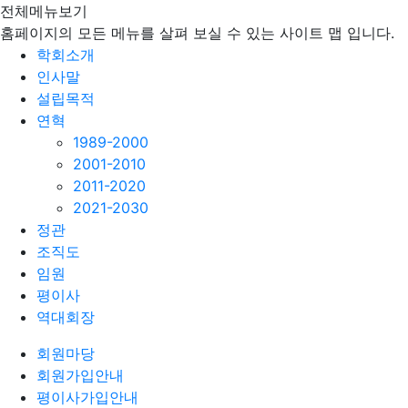
전체메뉴보기
홈페이지의 모든 메뉴를 살펴 보실 수 있는 사이트 맵 입니다.
학회소개
인사말
설립목적
연혁
1989-2000
2001-2010
2011-2020
2021-2030
정관
조직도
임원
평이사
역대회장
회원마당
회원가입안내
평이사가입안내