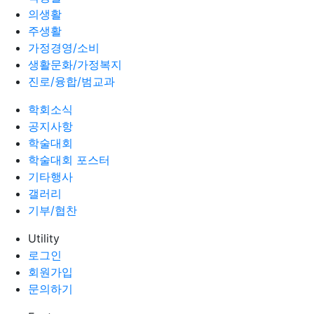
의생활
주생활
가정경영/소비
생활문화/가정복지
진로/융합/범교과
학회소식
공지사항
학술대회
학술대회 포스터
기타행사
갤러리
기부/협찬
Utility
로그인
회원가입
문의하기