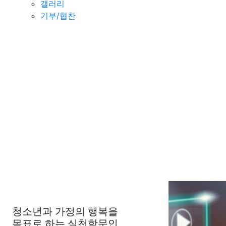
갤러리
기부/협찬
청소년과 가정의 행복을
목표로 하는 실천학문인