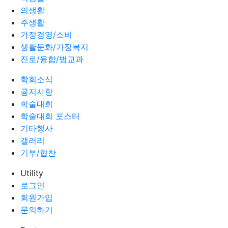
의생활
주생활
가정경영/소비
생활문화/가정복지
진로/융합/범교과
학회소식
공지사항
학술대회
학술대회 포스터
기타행사
갤러리
기부/협찬
Utility
로그인
회원가입
문의하기