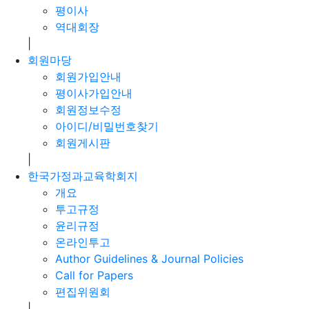
평이사
역대회장
|
회원마당
회원가입안내
평이사가입안내
회원정보수정
아이디/비밀번호찾기
회원게시판
|
한국가정과교육학회지
개요
투고규정
윤리규정
온라인투고
Author Guidelines & Journal Policies
Call for Papers
편집위원회
|