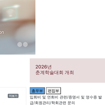
.
.
2026년
춘계학술대회 개최
총무부
편집부
더보기
입회비 및 연회비 관련/증명서 및 영수증 발
급/회원관리/학회관련 문의