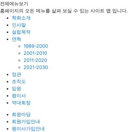
전체메뉴보기
홈페이지의 모든 메뉴를 살펴 보실 수 있는 사이트 맵 입니다.
학회소개
인사말
설립목적
연혁
1989-2000
2001-2010
2011-2020
2021-2030
정관
조직도
임원
평이사
역대회장
회원마당
회원가입안내
평이사가입안내