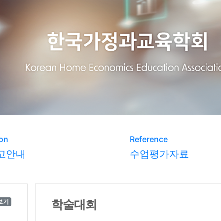
on
Reference
고안내
수업평가자료
학술대회
보기