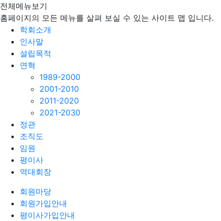
전체메뉴보기
홈페이지의 모든 메뉴를 살펴 보실 수 있는 사이트 맵 입니다.
학회소개
인사말
설립목적
연혁
1989-2000
2001-2010
2011-2020
2021-2030
정관
조직도
임원
평이사
역대회장
회원마당
회원가입안내
평이사가입안내