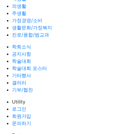
의생활
주생활
가정경영/소비
생활문화/가정복지
진로/융합/범교과
학회소식
공지사항
학술대회
학술대회 포스터
기타행사
갤러리
기부/협찬
Utility
로그인
회원가입
문의하기