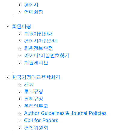
평이사
역대회장
|
회원마당
회원가입안내
평이사가입안내
회원정보수정
아이디/비밀번호찾기
회원게시판
|
한국가정과교육학회지
개요
투고규정
윤리규정
온라인투고
Author Guidelines & Journal Policies
Call for Papers
편집위원회
|